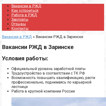
Перейти
Вакансии в РЖД
к
Как устроиться
контенту
Работа в РЖД
Зарплаты
Отзывы
Контакты
Вакансии в РЖД
»
Вакансии РЖД в Заринске
Вакансии РЖД в Заринске
Условия работы:
Официальный уровень заработной платы
Трудоустройство в соответствии с ТК РФ
Возможность повышать квалификацию, расти
профессионально, поднимаясь по карьерной
лестнице
Работа в крупной компании России