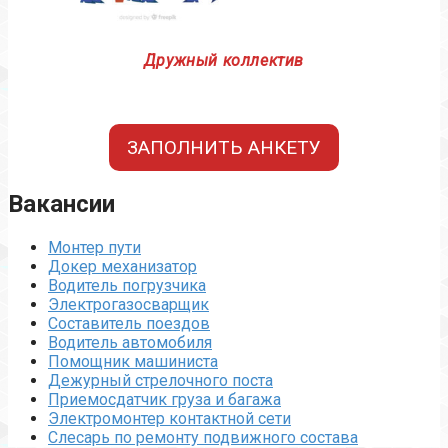
Дружный коллектив
ЗАПОЛНИТЬ АНКЕТУ
Вакансии
Монтер пути
Докер механизатор
Водитель погрузчика
Электрогазосварщик
Составитель поездов
Водитель автомобиля
Помощник машиниста
Дежурный стрелочного поста
Приемосдатчик груза и багажа
Электромонтер контактной сети
Слесарь по ремонту подвижного состава