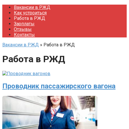
Перейти
Вакансии в РЖД
к
Как устроиться
контенту
Работа в РЖД
Зарплаты
Отзывы
Контакты
Вакансии в РЖД
»
Работа в РЖД
Работа в РЖД
Проводник пассажирского вагона