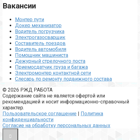
Вакансии
Монтер пути
Докер механизатор
Водитель погрузчика
Электрогазосварщик
Составитель поездов
Водитель автомобиля
Помощник машиниста
Дежурный стрелочного поста
Приемосдатчик груза и багажа
Электромонтер контактной сети
Слесарь по ремонту подвижного состава
© 2026 РЖД РАБОТА
Содержание сайта не является офертой или
рекомендацией и носит информационно-справочный
характер.
Пользовательское соглашение
|
Политика
конфиденциальности
Согласие на обработку персональных данных