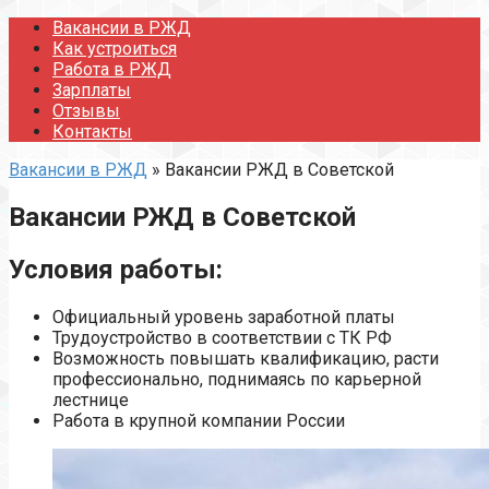
Перейти
Вакансии в РЖД
к
Как устроиться
контенту
Работа в РЖД
Зарплаты
Отзывы
Контакты
Вакансии в РЖД
»
Вакансии РЖД в Советской
Вакансии РЖД в Советской
Условия работы:
Официальный уровень заработной платы
Трудоустройство в соответствии с ТК РФ
Возможность повышать квалификацию, расти
профессионально, поднимаясь по карьерной
лестнице
Работа в крупной компании России