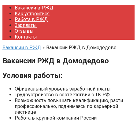
Перейти
Вакансии в РЖД
к
Как устроиться
контенту
Работа в РЖД
Зарплаты
Отзывы
Контакты
Вакансии в РЖД
»
Вакансии РЖД в Домодедово
Вакансии РЖД в Домодедово
Условия работы:
Официальный уровень заработной платы
Трудоустройство в соответствии с ТК РФ
Возможность повышать квалификацию, расти
профессионально, поднимаясь по карьерной
лестнице
Работа в крупной компании России