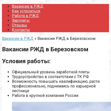
Перейти
Вакансии в РЖД
к
Как устроиться
контенту
Работа в РЖД
Зарплаты
Отзывы
Контакты
Вакансии в РЖД
»
Вакансии РЖД в Березовском
Вакансии РЖД в Березовском
Условия работы:
Официальный уровень заработной платы
Трудоустройство в соответствии с ТК РФ
Возможность повышать квалификацию, расти
профессионально, поднимаясь по карьерной
лестнице
Работа в крупной компании России