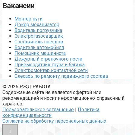
Вакансии
Монтер пути
Докер механизатор
Водитель погрузчика
Электрогазосварщик
Составитель поездов
Водитель автомобиля
Помощник машиниста
Дежурный стрелочного поста
Приемосдатчик груза и багажа
Электромонтер контактной сети
Слесарь по ремонту подвижного состава
© 2026 РЖД РАБОТА
Содержание сайта не является офертой или
рекомендацией и носит информационно-справочный
характер.
Пользовательское соглашение
|
Политика
конфиденциальности
Согласие на обработку персональных данных