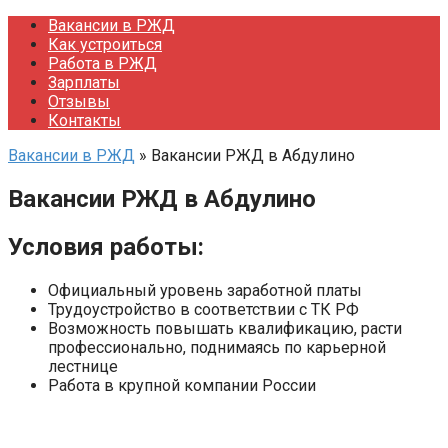
Перейти
Вакансии в РЖД
к
Как устроиться
контенту
Работа в РЖД
Зарплаты
Отзывы
Контакты
Вакансии в РЖД
»
Вакансии РЖД в Абдулино
Вакансии РЖД в Абдулино
Условия работы:
Официальный уровень заработной платы
Трудоустройство в соответствии с ТК РФ
Возможность повышать квалификацию, расти
профессионально, поднимаясь по карьерной
лестнице
Работа в крупной компании России